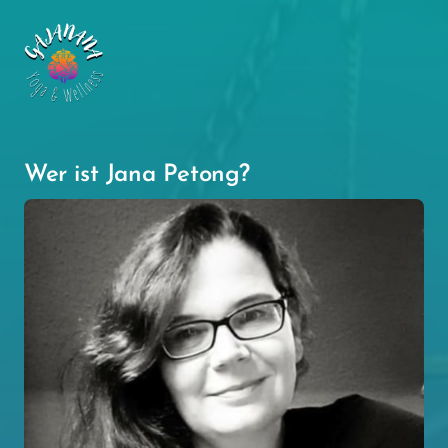
Wer ist Jana Petong?