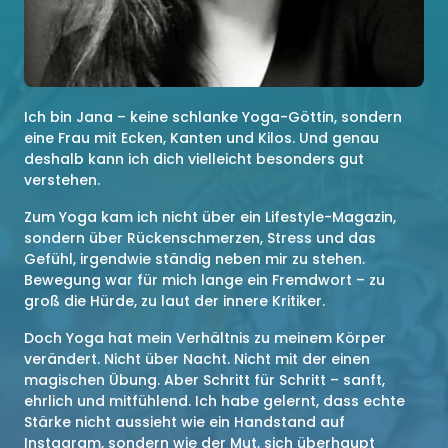
Ich bin Jana – keine schlanke Yoga-Göttin, sondern 
eine Frau mit Ecken, Kanten und Kilos. Und genau 
deshalb kann ich dich vielleicht besonders gut 
verstehen.
Zum Yoga kam ich nicht über ein Lifestyle-Magazin, 
sondern über Rückenschmerzen, Stress und das 
Gefühl, irgendwie ständig neben mir zu stehen. 
Bewegung war für mich lange ein Fremdwort – zu 
groß die Hürde, zu laut der innere Kritiker.
Doch Yoga hat mein Verhältnis zu meinem Körper 
verändert. Nicht über Nacht. Nicht mit der einen 
magischen Übung. Aber Schritt für Schritt – sanft, 
ehrlich und mitfühlend. Ich habe gelernt, dass echte 
Stärke nicht aussieht wie ein Handstand auf 
Instagram, sondern wie der Mut, sich überhaupt 